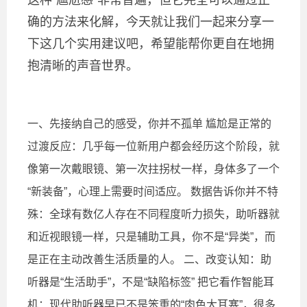
这种“尴尬感”非常普遍，但它完全可以通过正
确的方法来化解，今天就让我们一起来分享一
下这几个实用建议吧，希望能帮你更自在地拥
抱清晰的声音世界。
一、先接纳自己的感受，你并不孤单 尴尬是正常的
过渡反应：几乎每一位新用户都会经历这个阶段，就
像第一次戴眼镜、第一次拄拐杖一样，身体多了一个
“新装备”，心理上需要时间适应。 数据告诉你并不特
殊：全球有数亿人存在不同程度听力损失，助听器就
和近视眼镜一样，只是辅助工具，你不是“异类”，而
是正在主动改善生活质量的人。 二、改变认知：助
听器是“生活助手”，不是“缺陷标签” 把它看作智能耳
机：现代助听器早已不是笨重的“肉色大耳塞”，很多