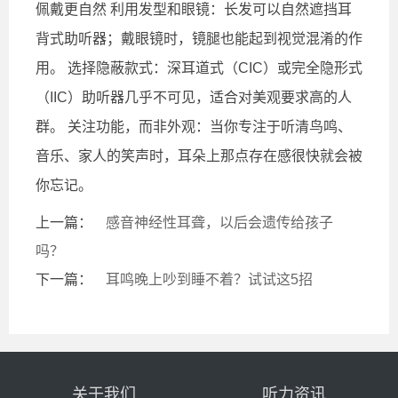
佩戴更自然 利用发型和眼镜：长发可以自然遮挡耳
背式助听器；戴眼镜时，镜腿也能起到视觉混淆的作
用。 选择隐蔽款式：深耳道式（CIC）或完全隐形式
（IIC）助听器几乎不可见，适合对美观要求高的人
群。 关注功能，而非外观：当你专注于听清鸟鸣、
音乐、家人的笑声时，耳朵上那点存在感很快就会被
你忘记。
上一篇：
感音神经性耳聋，以后会遗传给孩子
吗？
下一篇：
耳鸣晚上吵到睡不着？试试这5招
关于我们
听力资讯