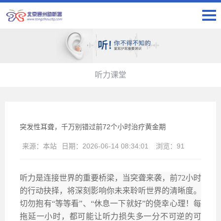
听力课堂
突发性耳聋，千万别错过前72个小时治疗黄金期
来源：
本站
日期：
2026-06-14 08:34:01
浏览：
91
听力是连接世界的重要桥梁，当突聋来袭，前
72小时
的行动抉择，将深刻影响你未来聆听世界的清晰度。
切勿抱有
“等等看”、“休息一下就好”的侥幸心理！每
拖延一小时，都可能让听力损失多一分不可逆的可