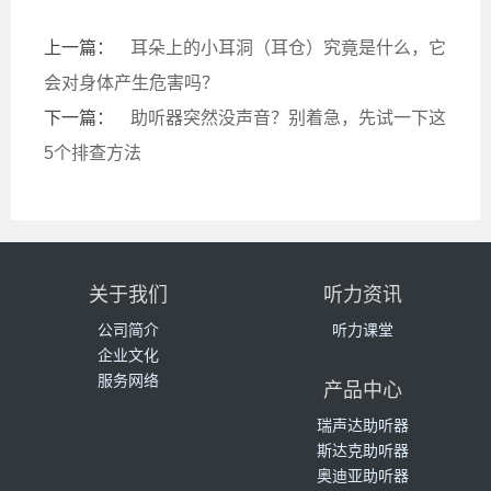
上一篇：
耳朵上的小耳洞（耳仓）究竟是什么，它
会对身体产生危害吗？
下一篇：
助听器突然没声音？别着急，先试一下这
5个排查方法
关于我们
听力资讯
公司简介
听力课堂
企业文化
服务网络
产品中心
瑞声达助听器
斯达克助听器
奥迪亚助听器