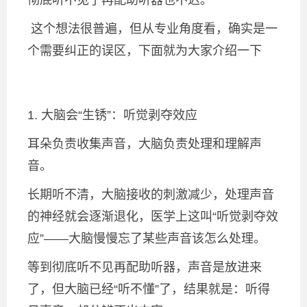
彻底听不见了再配助听器也不迟。”
这个想法很普遍，但从专业角度看，确实是一
个需要纠正的误区，下面就为大家介绍一下
1. 大脑会“生锈”：听觉剥夺效应
耳朵负责收集声音，大脑负责处理和理解声
音。
长期听不清，大脑接收的刺激减少，处理声音
的神经就会逐渐退化，医学上这叫“听觉剥夺效
应”——大脑慢慢忘了某些声音该怎么处理。
等到彻底听不见再配助听器，声音是放进来
了，但大脑已经“听不懂”了，结果就是：听得