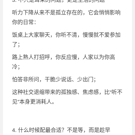
3. 不只是耳朵的问题，更是生活的问题
听力下降从来不是孤立存在的，它会悄悄影响
你的日常：
饭桌上大家聊天，你听不清，慢慢就不爱参加
了；
路上熟人打招呼，你反应慢，人家以为你高
冷；
怕答非所问，干脆少说话、少出门；
这种社交退缩带来的孤独感、焦虑感，比“听不
见”本身更消耗人。
4. 什么时候配最合适？不是等，而是趁早