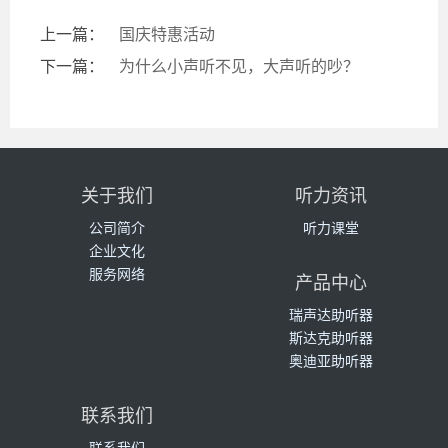
上一篇：
国庆特惠活动
下一篇：
为什么小声听不见，大声听的吵？
关于我们
听力资讯
公司简介
听力课堂
企业文化
服务网络
产品中心
瑞声达助听器
斯达克助听器
奥迪亚助听器
联系我们