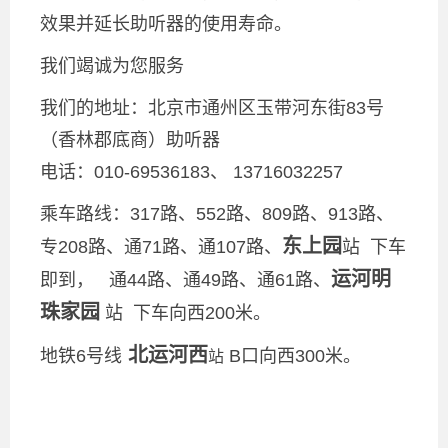
效果并延长助听器的使用寿命。
我们竭诚为您服务
我们的地址：北京市通州区玉带河东街83号
（香林郡底商）助听器
电话：010-69536183、 13716032257
乘车路线：317路、552路、809路、913路、
东上园
专208路、通71路、通107路、
站 下车
运河明
即到， 通44路、通49路、通61路、
珠家园
站 下车向西200米。
北运河西
地铁6号线
B口向西300米。
站