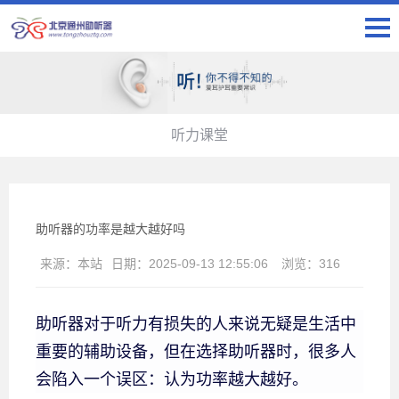
听力课堂
助听器的功率是越大越好吗
来源：
本站
日期：
2025-09-13 12:55:06
浏览：
316
助听器对于听力有损失的人来说无疑是生活中
重要的辅助设备，但在选择助听器时，很多人
会陷入一个误区：认为功率越大越好。