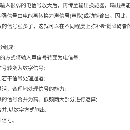
将输入很弱的电信号放大后，再传至输出换能器，输出换
强信号由电能再转换为声信号(声能)或动能输出。因此
收的信号强多了，这就可以在不同程度上弥补听觉障碍者
组成:
拟的方式将输入声信号转变为电信号;
号转变为数字信号;
若干信号处理通道;
活、合理地处理信号的能力;
的信号合并为高、低频两大部分进行运算;
并,以数字方式输出;
声信号。