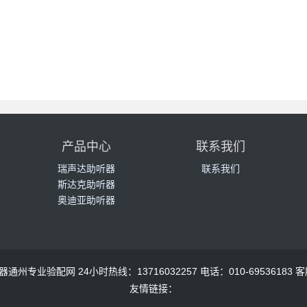
产品中心
联系我们
瑞声达助听器
联系我们
斯达克助听器
奥迪亚助听器
京助听器通州专业验配网 24小时热线：13716032257 电话：010-69536183 客服
友情链接：