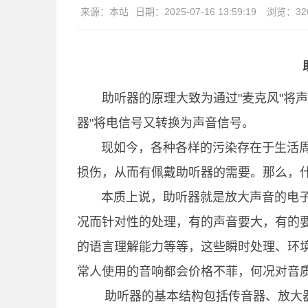
来源：
本站
日期：
2025-07-16 13:59:19
浏览：
32
助听器的原理大致为通过"麦克风"将
器"将电信号又转换为声音信号。
现如今，各种各样的污染存在于生活周
损伤，从而有佩戴助听器的需要。那么，
本质上说，助听器就是放大声音的电子
况而针对性的处理，有的声音要大，有的
的语言理解能力等等，这些瞬时处理、环
常人使用的音响都会价格不菲，何况对音
助听器的基本结构包括传音器、放大器