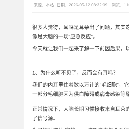
来源：
本站
日期：
2026-05-12 08:32:09
浏览：
11
很多人觉得，耳鸣是耳朵出了问题，其实
像是大脑的一场“应急反应”。
今天就让我们一起来了解一下前因后果，
1、为什么听不见了，反而会有耳鸣？
我们的内耳里住着数以万计的“毛细胞”，
一部分毛细胞因为供血障碍或病毒感染等原
正常情况下，大脑长期习惯接收来自耳朵
了信号源。