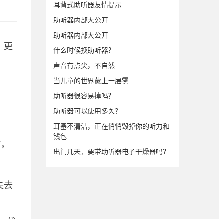
耳背式助听器友情提示
助听器内部大公开
助听器内部大公开
，更
什么时候换助听器？
声音有点尖，不自然
当儿童的世界蒙上一层雾
助听器很容易掉吗？
助听器可以使用多久？
耳塞不清洁，正在悄悄毁掉你的听力和
钱包
时，
出门几天，要带助听器电子干燥器吗？
失去