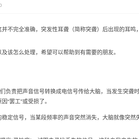
0
这并不完全准确，突发性耳聋（简称突聋）后出现的耳鸣
以及该怎么处理，希望可以帮助到有需要的朋友。
它们负责把声音信号转换成电信号传给大脑，当发生突聋
因“罢工”或受损了。
的稳定信号，当某段频率的声音突然消失，大脑就像突然