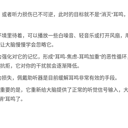
或者听力损伤已不可逆，此时的目标就不是“消灭”耳鸣
环境里待着，可以播放一些白噪音、轻音乐或打开风扇，
，让大脑慢慢学会忽略它。
强化对它的记忆，形成“耳鸣-焦虑-耳鸣加重”的恶性循环
不抗拒，它对你的干扰就会逐渐降低。
力损失，佩戴助听器是目前缓解耳鸣非常有效的手段。
更重要的是，它重新给大脑提供了正常的听觉信号输入，
销”耳鸣了。