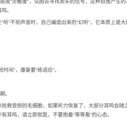
行提高“灵敏度”，试图去寻找丢失的信号，这种自我产生的
耳鸣。
“听”不到声音时，自己编造出来的“幻听”，它本质上是大
时间”，康复要“练适应”。
键期。
来抢救受损的毛细胞，如果听力恢复了，大部分耳鸣会随
有耳鸣，请立即就医，不要抱着“等等看”的心态。