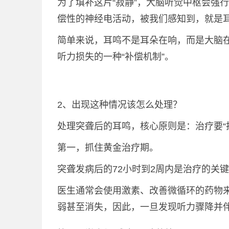
为了填补这片“寂静”，大脑听觉中枢会强
偿性的神经电活动，被我们感知到，就是
简单来说，耳鸣不是耳朵在响，而是大脑在
听力损失的一种“补偿机制”。
2、出现这种情况该怎么处理？
处理突聋后的耳鸣，核心原则是：治疗要“抢
第一，抓住黄金治疗期。
突聋发病后的72小时到2周内是治疗的关
医生通常会使用激素、改善微循环的药物
弱甚至消失，因此，一旦发现听力骤降并伴