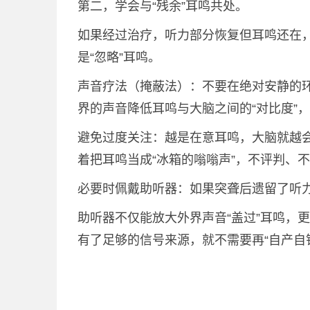
第二，学会与“残余”耳鸣共处。
如果经过治疗，听力部分恢复但耳鸣还在，
是“忽略”耳鸣。
声音疗法（掩蔽法）：不要在绝对安静的
界的声音降低耳鸣与大脑之间的“对比度”
避免过度关注：越是在意耳鸣，大脑就越会
着把耳鸣当成“冰箱的嗡嗡声”，不评判、
必要时佩戴助听器：如果突聋后遗留了听
助听器不仅能放大外界声音“盖过”耳鸣，
有了足够的信号来源，就不需要再“自产自