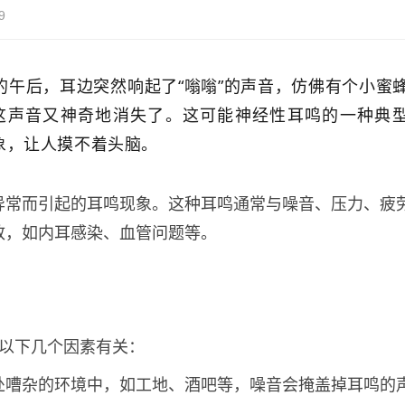
9
的午后，耳边突然响起了“嗡嗡”的声音，仿佛有个小蜜
这声音又神奇地消失了。这可能神经性耳鸣的一种典
象，让人摸不着头脑。
异常而引起的耳鸣现象。这种耳鸣通常与噪音、压力、疲
致，如内耳感染、血管问题等。
与以下几个因素有关：
处嘈杂的环境中，如工地、酒吧等，噪音会掩盖掉耳鸣的