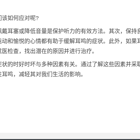
们该如何应对呢?
佩戴耳塞或降低音量是保护听力的有效方法。其次，保持
运动和愉悦的心情都有助于缓解耳鸣的症状。此外，如果
就医检查，找出潜在的原因并进行治疗。
症状的时好时坏与多种因素有关。通过了解这些因素并采
性耳鸣，减轻其对我们生活的影响。