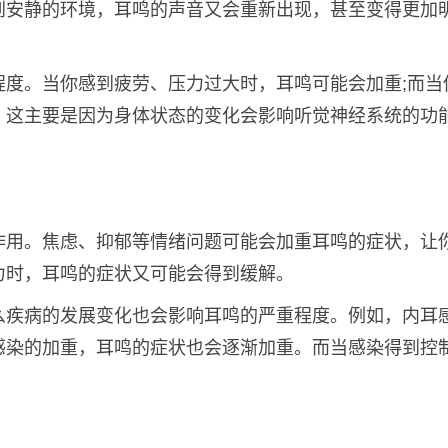
到安静的环境，耳鸣的声音又会重新出现，甚至变得更加
程度。当你感到疲劳、压力过大时，耳鸣可能会加重;而当
。这主要是因为身体状态的变化会影响听觉神经系统的功
作用。焦虑、抑郁等情绪问题可能会加重耳鸣的症状，让
力时，耳鸣的症状又可能会得到缓解。
么疾病的发展变化也会影响耳鸣的严重程度。例如，内耳
感染的加重，耳鸣的症状也会逐渐加重。而当感染得到控