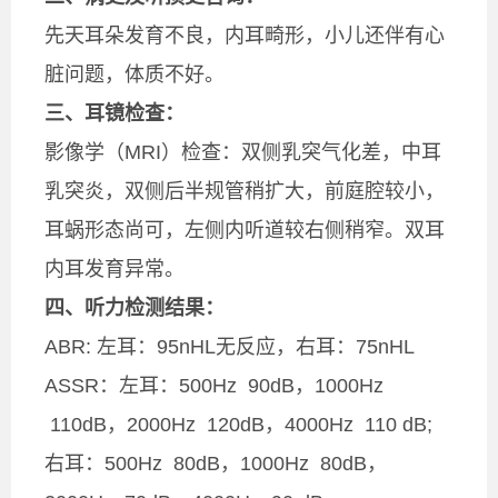
先天耳朵发育不良，内耳畸形，小儿还伴有心
脏问题，体质不好。
三、耳镜检查：
影像学（MRI）检查：双侧乳突气化差，中耳
乳突炎，双侧后半规管稍扩大，前庭腔较小，
耳蜗形态尚可，左侧内听道较右侧稍窄。双耳
内耳发育异常。
四、听力检测结果：
ABR:
左耳：95nHL无反应，右耳：75nHL
ASSR：左耳：500Hz 90dB，1000Hz
110dB，2000Hz 120dB，4000Hz 110 dB;
右耳：500Hz 80dB，1000Hz 80dB，